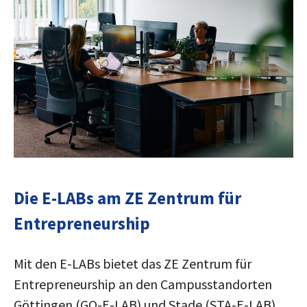
Die E-LABs am ZE Zentrum für
Entrepreneurship
Mit den E-LABs bietet das ZE Zentrum für
Entrepreneurship an den Campusstandorten
Göttingen (GO-E-LAB) und Stade (STA-E-LAB)