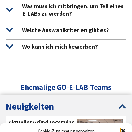
Was muss ich mitbringen, um Teil eines
E-LABs zu werden?
Welche Auswahlkriterien gibt es?
Wo kann ich mich bewerben?
Ehemalige GO-E-LAB-Teams
(Auswahl)
Neuigkeiten
Aktueller Gründungsradar
2024
Cookie-Zustimmung verwalten