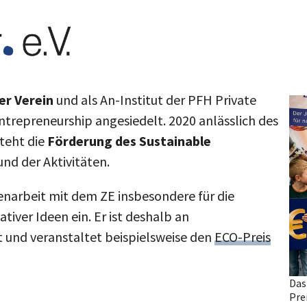
er Verein
und als An-Institut der PFH Private
trepreneurship angesiedelt. 2020 anlässlich des
teht die
Förderung des Sustainable
nd der Aktivitäten.
enarbeit mit dem ZE insbesondere für die
tiver Ideen ein. Er ist deshalb an
t und veranstaltet beispielsweise den
ECO-Preis
Das
Pre