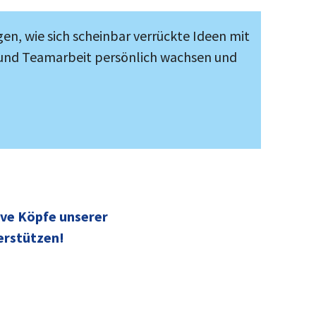
gen, wie sich scheinbar verrückte Ideen mit
n und Teamarbeit persönlich wachsen und
ive Köpfe unserer
erstützen!