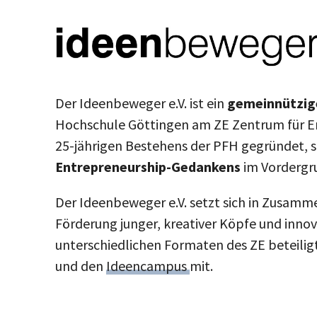
Der Ideenbeweger e.V. ist ein
gemeinnützig
Hochschule Göttingen am ZE Zentrum für En
25-jährigen Bestehens der PFH gegründet, s
Entrepreneurship-Gedankens
im Vordergru
Der Ideenbeweger e.V. setzt sich in Zusamm
Förderung junger, kreativer Köpfe und innova
unterschiedlichen Formaten des ZE beteilig
und den
Ideencampus
mit.