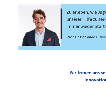
Zu erleben, wie Jug
unserer Hilfe zu s
immer wieder Start-
Prof. Dr. Bernhard H. V
Wir freuen uns s
Innovatio