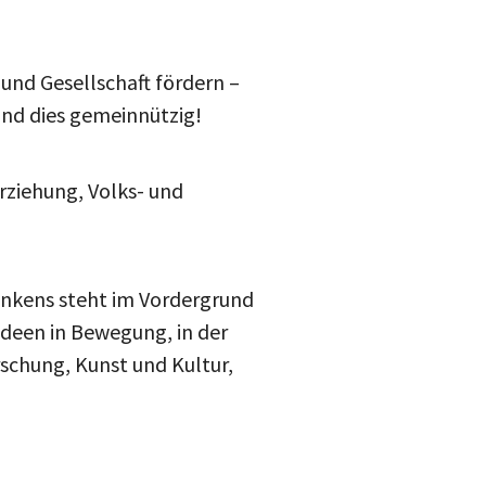
und Gesellschaft fördern –
Und dies gemeinnützig!
rziehung, Volks- und
ankens steht im Vordergrund
 Ideen in Bewegung, in der
schung, Kunst und Kultur,