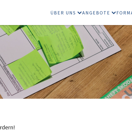
ÜBER UNS
ANGEBOTE
FORM
rdern!