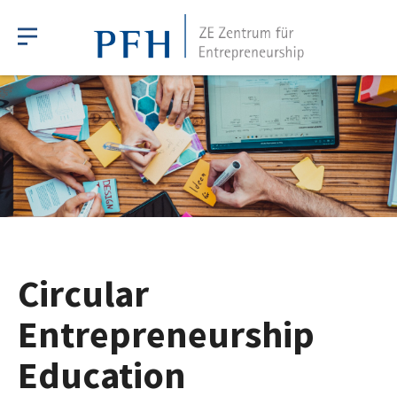
Circular
Entre­preneur­ship
Education