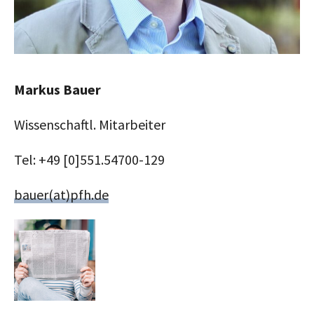
Markus Bauer
Wissenschaftl. Mitarbeiter
Tel: +49 [0]551.54700-129
bauer(at)pfh.de