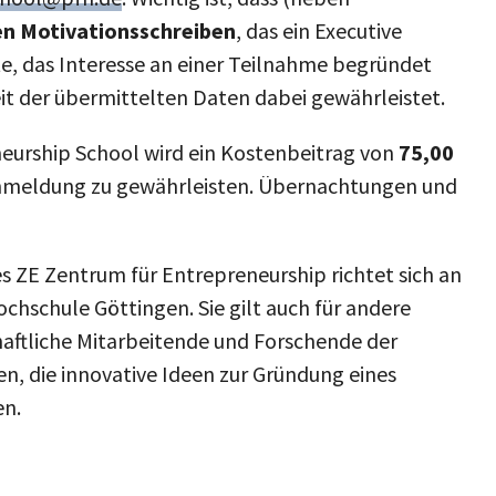
en Motivationsschreiben
, das ein Executive
e, das Interesse an einer Teilnahme begründet
keit der übermittelten Daten dabei gewährleistet.
neurship School wird ein Kostenbeitrag von
75,00
Anmeldung zu gewährleisten. Übernachtungen und
s ZE Zentrum für Entrepreneurship richtet sich an
chschule Göttingen. Sie gilt auch für andere
haftliche Mitarbeitende und Forschende der
, die innovative Ideen zur Gründung eines
en.