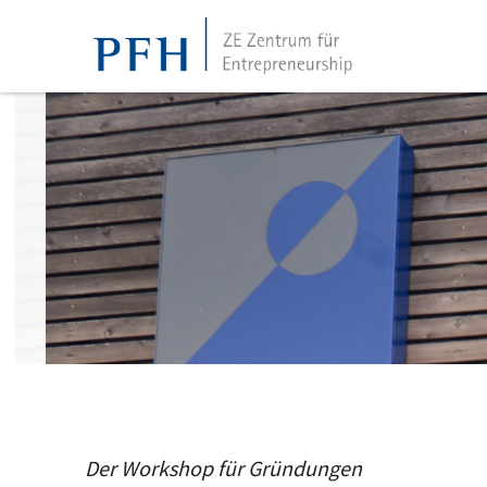
Der Workshop für Gründungen