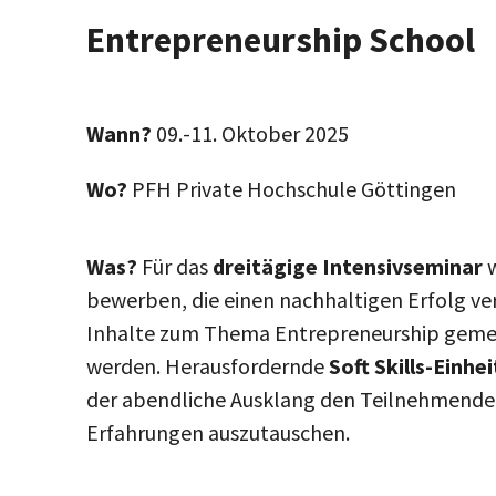
Entrepreneurship School
Wann?
09.-11. Oktober 2025
Wo?
PFH Private Hochschule Göttingen
Was?
Für das
dreitägige Intensivseminar
bewerben, die einen nachhaltigen Erfolg v
Inhalte zum Thema Entrepreneurship gemeins
werden. Herausfordernde
Soft Skills-Einhe
der abendliche Ausklang den Teilnehmenden 
Erfahrungen auszutauschen.