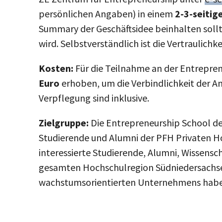
persönlichen Angaben) in einem
2-3-seitig
Summary der Geschäftsidee beinhalten sollt
wird. Selbstverständlich ist die Vertraulich
Kosten:
Für die Teilnahme an der Entrepre
Euro
erhoben, um die Verbindlichkeit der 
Verpflegung sind inklusive.
Zielgruppe:
Die Entrepreneurship School de
Studierende und Alumni der PFH Privaten Ho
interessierte Studierende, Alumni, Wissensc
gesamten Hochschulregion Südniedersachsen
wachstumsorientierten Unternehmens hab