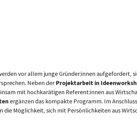
werden vor allem junge Gründer:innen aufgefordert, s
ersprechen. Neben der
Projektarbeit in Ideenworks
am mit hochkarätigen Referent:innen aus Wirtschaft 
iten
ergänzen das kompakte Programm. Im Anschluss 
die Möglichkeit, sich mit Persönlichkeiten aus Wirts