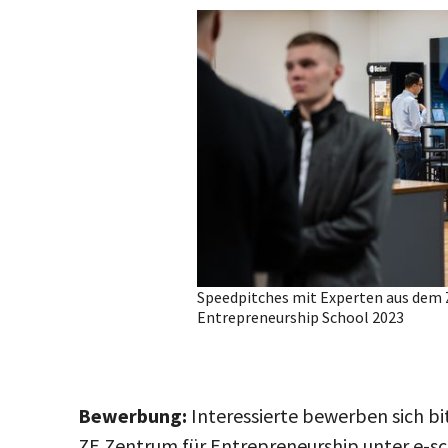
Speedpitches mit Experten aus dem 
Entrepreneurship School 2023
Bewerbung:
Interessierte bewerben sich bi
ZE Zentrum für Entrepreneurship unter
e-s