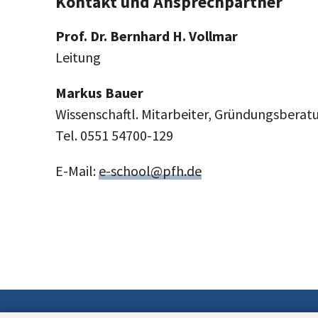
Kontakt und Ansprechpartner
Prof. Dr. Bernhard H. Vollmar
Leitung
Markus Bauer
Wissenschaftl. Mitarbeiter, Gründungsberat
Tel. 0551 54700-129
E-Mail:
e-school@pfh.de
Neuigkeiten
Aktueller Gründungsradar 2024
PFH Göttingen gehört bundesweit zur Spitze im