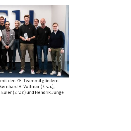
 mit den ZE-Teammitgliedern
 Bernhard H. Vollmar (7. v. r.),
k Euler (2. v. r.) und Hendrik Junge